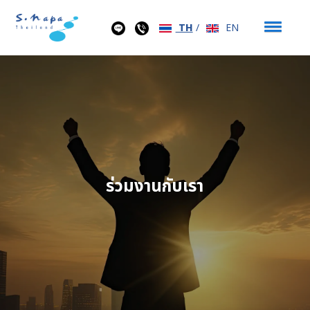
TH
/
EN
ร่วมงานกับเรา