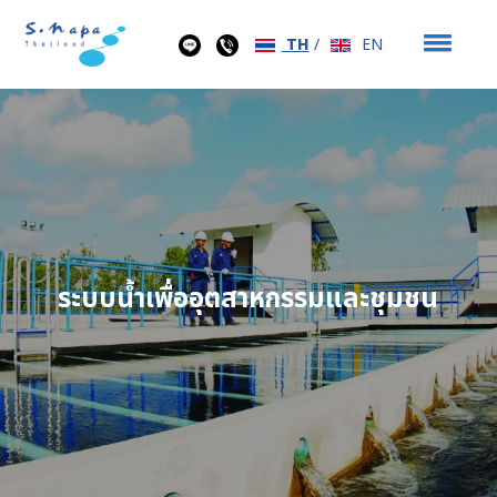
TH
/
EN
ระบบน้ำเพื่ออุตสาหกรรมและชุมชน