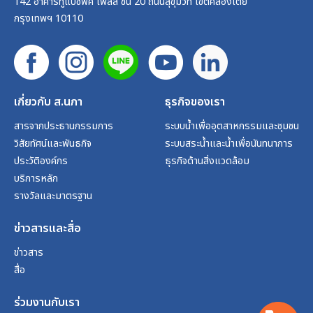
142 อาคารทูแปซิฟิค เพลส ชั้น 20 ถนนสุขุมวิท เขตคลองเตย
กรุงเทพฯ 10110
เกี่ยวกับ ส.นภา
ธุรกิจของเรา
สารจากประธานกรรมการ
ระบบน้ำเพื่ออุตสาหกรรมและชุมชน
วิสัยทัศน์และพันธกิจ
ระบบสระน้ำและน้ำเพื่อนันทนาการ
ประวัติองค์กร
ธุรกิจด้านสิ่งแวดล้อม
บริการหลัก
รางวัลและมาตรฐาน
ข่าวสารและสื่อ
ข่าวสาร
สื่อ
ร่วมงานกับเรา