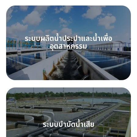
ระบบผลิตน้ำประปาและน้ำเพื่อ
อุตสาหกรรม
ระบบบำบัดน้ำเสีย