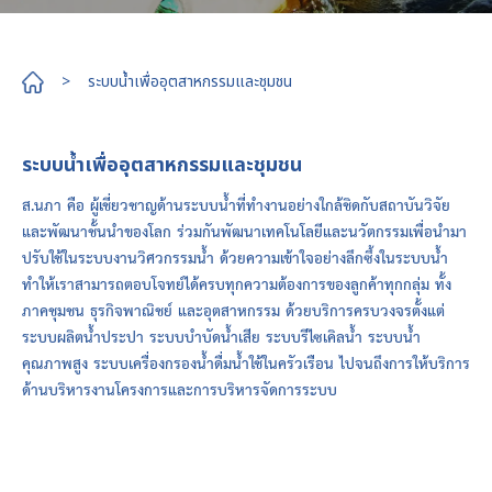
>
ระบบน้ำเพื่ออุตสาหกรรมและชุมชน
ระบบน้ำเพื่ออุตสาหกรรมและชุมชน
ส.นภา คือ ผู้เชี่ยวชาญด้านระบบน้ำที่ทำงานอย่างใกล้ชิดกับสถาบันวิจัย
และพัฒนาชั้นนำของโลก ร่วมกันพัฒนาเทคโนโลยีและนวัตกรรมเพื่อนำมา
ปรับใช้ในระบบงานวิศวกรรมน้ำ ด้วยความเข้าใจอย่างลึกซึ้งในระบบน้ำ
ทำให้เราสามารถตอบโจทย์ได้ครบทุกความต้องการของลูกค้าทุกกลุ่ม ทั้ง
ภาคชุมชน ธุรกิจพาณิชย์ และอุตสาหกรรม ด้วยบริการครบวงจรตั้งแต่
ระบบผลิตน้ำประปา ระบบบำบัดน้ำเสีย ระบบรีไซเคิลน้ำ ระบบน้ำ
คุณภาพสูง ระบบเครื่องกรองน้ำดื่มน้ำใช้ในครัวเรือน ไปจนถึงการให้บริการ
ด้านบริหารงานโครงการและการบริหารจัดการระบบ