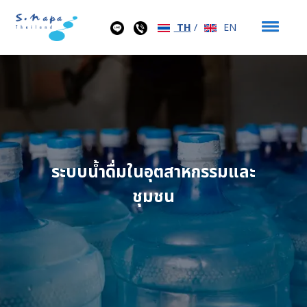
TH
/
EN
ระบบน้ำดื่มในอุตสาหกรรมและ
ชุมชน