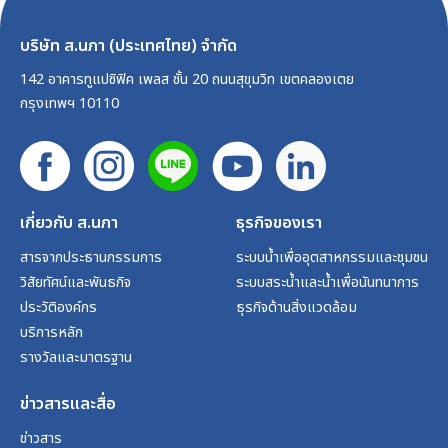
บริษัท ส.นภา (ประเทศไทย) จำกัด
142 อาคารทูแปซิฟิค เพลส ชั้น 20 ถนนสุขุมวิท เขตคลองเตย
กรุงเทพฯ 10110
เกี่ยวกับ ส.นภา
ธุรกิจของเรา
สารจากประธานกรรมการ
ระบบน้ำเพื่ออุตสาหกรรมและชุมชน
วิสัยทัศน์และพันธกิจ
ระบบสระน้ำและน้ำเพื่อนันทนาการ
ประวัติองค์กร
ธุรกิจด้านสิ่งแวดล้อม
บริการหลัก
รางวัลและมาตรฐาน
ข่าวสารและสื่อ
ข่าวสาร