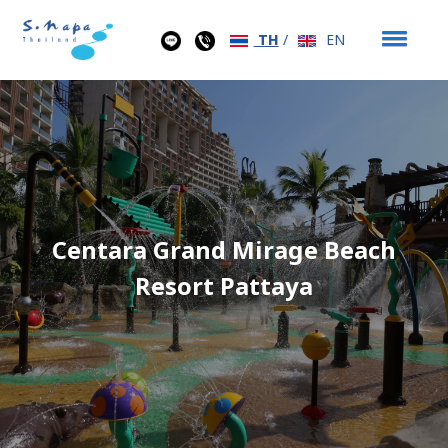
TH
/
EN
Centara Grand Mirage Beach
Resort Pattaya