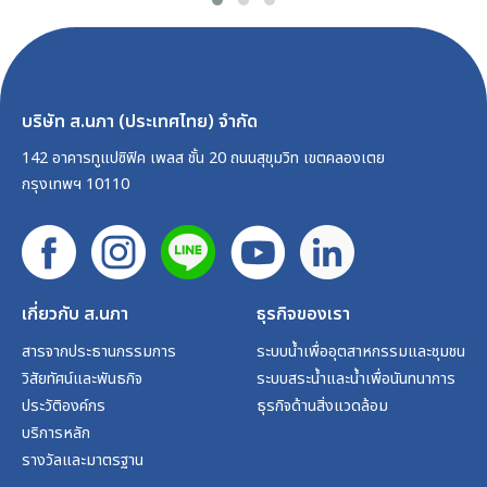
บริษัท ส.นภา (ประเทศไทย) จำกัด
142 อาคารทูแปซิฟิค เพลส ชั้น 20 ถนนสุขุมวิท เขตคลองเตย
กรุงเทพฯ 10110
เกี่ยวกับ ส.นภา
ธุรกิจของเรา
สารจากประธานกรรมการ
ระบบน้ำเพื่ออุตสาหกรรมและชุมชน
วิสัยทัศน์และพันธกิจ
ระบบสระน้ำและน้ำเพื่อนันทนาการ
ประวัติองค์กร
ธุรกิจด้านสิ่งแวดล้อม
บริการหลัก
รางวัลและมาตรฐาน