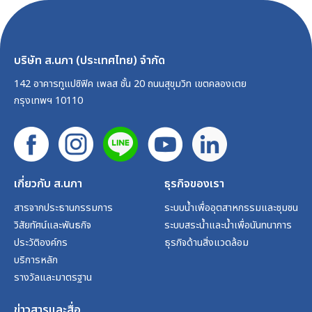
บริษัท ส.นภา (ประเทศไทย) จำกัด
142 อาคารทูแปซิฟิค เพลส ชั้น 20 ถนนสุขุมวิท เขตคลองเตย
กรุงเทพฯ 10110
เกี่ยวกับ ส.นภา
ธุรกิจของเรา
สารจากประธานกรรมการ
ระบบน้ำเพื่ออุตสาหกรรมและชุมชน
วิสัยทัศน์และพันธกิจ
ระบบสระน้ำและน้ำเพื่อนันทนาการ
ประวัติองค์กร
ธุรกิจด้านสิ่งแวดล้อม
บริการหลัก
รางวัลและมาตรฐาน
ข่าวสารและสื่อ