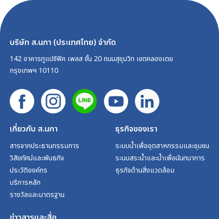
บริษัท ส.นภา (ประเทศไทย) จำกัด
142 อาคารทูแปซิฟิค เพลส ชั้น 20 ถนนสุขุมวิท เขตคลองเตย
กรุงเทพฯ 10110
เกี่ยวกับ ส.นภา
ธุรกิจของเรา
สารจากประธานกรรมการ
ระบบน้ำเพื่ออุตสาหกรรมและชุมชน
วิสัยทัศน์และพันธกิจ
ระบบสระน้ำและน้ำเพื่อนันทนาการ
ประวัติองค์กร
ธุรกิจด้านสิ่งแวดล้อม
บริการหลัก
รางวัลและมาตรฐาน
ข่าวสารและสื่อ