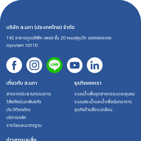
บริษัท ส.นภา (ประเทศไทย) จำกัด
142 อาคารทูแปซิฟิค เพลส ชั้น 20 ถนนสุขุมวิท เขตคลองเตย
กรุงเทพฯ 10110
เกี่ยวกับ ส.นภา
ธุรกิจของเรา
สารจากประธานกรรมการ
ระบบน้ำเพื่ออุตสาหกรรมและชุมชน
วิสัยทัศน์และพันธกิจ
ระบบสระน้ำและน้ำเพื่อนันทนาการ
ประวัติองค์กร
ธุรกิจด้านสิ่งแวดล้อม
บริการหลัก
รางวัลและมาตรฐาน
ข่าวสารและสื่อ