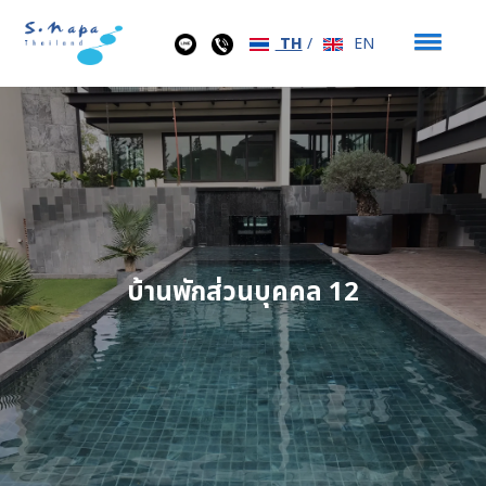
TH
/
EN
บ้านพักส่วนบุคคล 12