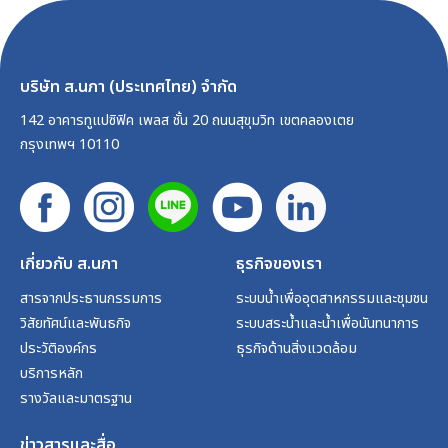
บริษัท ส.นภา (ประเทศไทย) จำกัด
142 อาคารทูแปซิฟิค เพลส ชั้น 20 ถนนสุขุมวิท เขตคลองเตย
กรุงเทพฯ 10110
เกี่ยวกับ ส.นภา
ธุรกิจของเรา
สารจากประธานกรรมการ
ระบบน้ำเพื่ออุตสาหกรรมและชุมชน
วิสัยทัศน์และพันธกิจ
ระบบสระน้ำและน้ำเพื่อนันทนาการ
ประวัติองค์กร
ธุรกิจด้านสิ่งแวดล้อม
บริการหลัก
รางวัลและมาตรฐาน
ข่าวสารและสื่อ