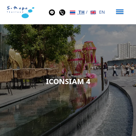
TH
/
EN
ICONSIAM 4