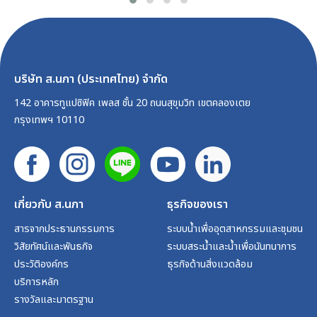
บริษัท ส.นภา (ประเทศไทย) จำกัด
142 อาคารทูแปซิฟิค เพลส ชั้น 20 ถนนสุขุมวิท เขตคลองเตย
กรุงเทพฯ 10110
เกี่ยวกับ ส.นภา
ธุรกิจของเรา
สารจากประธานกรรมการ
ระบบน้ำเพื่ออุตสาหกรรมและชุมชน
วิสัยทัศน์และพันธกิจ
ระบบสระน้ำและน้ำเพื่อนันทนาการ
ประวัติองค์กร
ธุรกิจด้านสิ่งแวดล้อม
บริการหลัก
รางวัลและมาตรฐาน