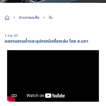
>
ข่าวสารและสื่อ
>
สื่อ
1 ก.ค. 63
ผลงานสวนน้ำและอุปกรณ์เครื่องเล่น โดย ส.นภา