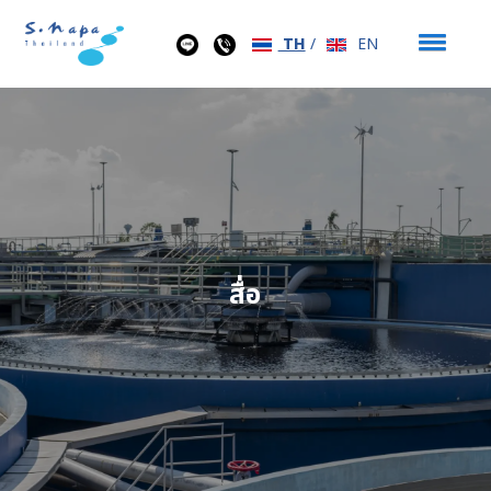
TH
/
EN
สื่อ