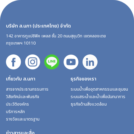
บริษัท ส.นภา (ประเทศไทย) จำกัด
142 อาคารทูแปซิฟิค เพลส ชั้น 20 ถนนสุขุมวิท เขตคลองเตย
กรุงเทพฯ 10110
เกี่ยวกับ ส.นภา
ธุรกิจของเรา
สารจากประธานกรรมการ
ระบบน้ำเพื่ออุตสาหกรรมและชุมชน
วิสัยทัศน์และพันธกิจ
ระบบสระน้ำและน้ำเพื่อนันทนาการ
ประวัติองค์กร
ธุรกิจด้านสิ่งแวดล้อม
บริการหลัก
รางวัลและมาตรฐาน
ข่าวสารและสื่อ