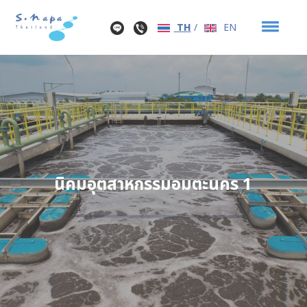
TH
/
EN
นิคมอุตสาหกรรมอมตะนคร 1