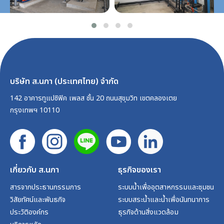
บริษัท ส.นภา (ประเทศไทย) จำกัด
142 อาคารทูแปซิฟิค เพลส ชั้น 20 ถนนสุขุมวิท เขตคลองเตย
กรุงเทพฯ 10110
เกี่ยวกับ ส.นภา
ธุรกิจของเรา
สารจากประธานกรรมการ
ระบบน้ำเพื่ออุตสาหกรรมและชุมชน
วิสัยทัศน์และพันธกิจ
ระบบสระน้ำและน้ำเพื่อนันทนาการ
ประวัติองค์กร
ธุรกิจด้านสิ่งแวดล้อม