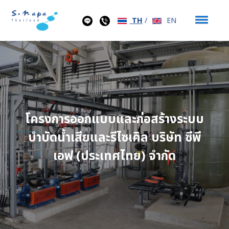
TH
/
EN
โครงการออกแบบและก่อสร้างระบบ
บำบัดน้ำเสียและรีไซเคิล บริษัท ซีพี
เอฟ (ประเทศไทย) จำกัด